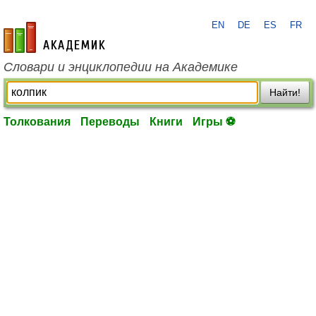
EN
DE
ES
FR
academic.ru
Словари и энциклопедии на Академике
Найти!
Толкования
Переводы
Книги
Игры ⚽