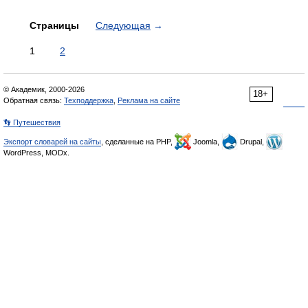
Страницы
Следующая
→
1
2
© Академик, 2000-2026
18+
Обратная связь:
Техподдержка
,
Реклама на сайте
👣 Путешествия
Экспорт словарей на сайты
, сделанные на PHP,
Joomla,
Drupal,
WordPress, MODx.